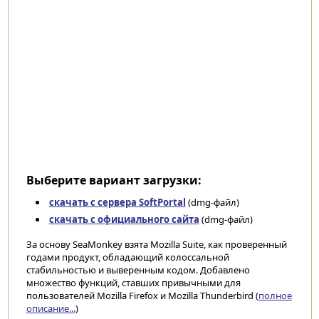
Выберите вариант загрузки:
скачать с сервера SoftPortal
(dmg-файл)
скачать с официального сайта
(dmg-файл)
За основу SeaMonkey взята Mozilla Suite, как проверенный
годами продукт, обладающий колоссальной
стабильностью и выверенным кодом. Добавлено
множество функций, ставших привычными для
пользователей Mozilla Firefox и Mozilla Thunderbird (
полное
описание...
)