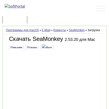
Программы
Статьи
Программы для macOS
»
E-Mail
»
Клиенты
»
SeaMonkey
»
Загрузка
Скачать SeaMonkey
2.53.20 для Mac
Описание
Отзывы