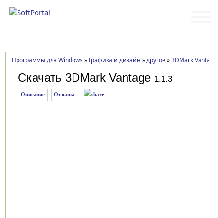
Программы
Статьи
Программы для Windows
»
Графика и дизайн
»
другое
»
3DMark Vantage
Скачать 3DMark Vantage
1.1.3
Описание
Отзывы