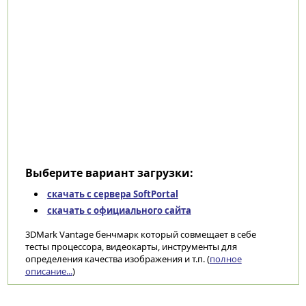
Выберите вариант загрузки:
скачать с сервера SoftPortal
скачать с официального сайта
3DMark Vantage бенчмарк который совмещает в себе
тесты процессора, видеокарты, инструменты для
определения качества изображения и т.п. (
полное
описание...
)
Категории