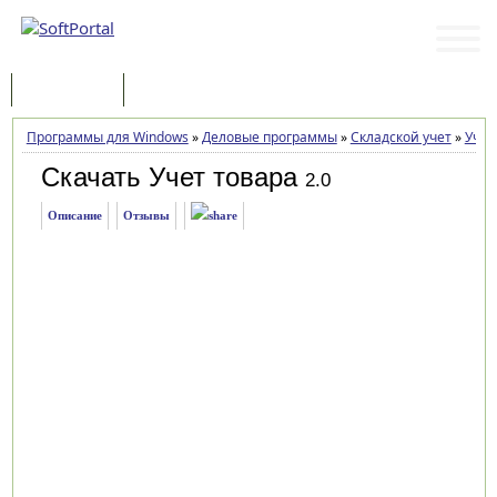
Программы
Статьи
Программы для Windows
»
Деловые программы
»
Складской учет
»
Учет
Скачать Учет товара
2.0
Описание
Отзывы