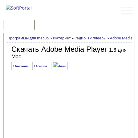
Программы
Статьи
Программы для macOS
»
Интернет
»
Радио, TV плееры
»
Adobe Media Pl
Скачать Adobe Media Player
1.6 для
Mac
Описание
Отзывы