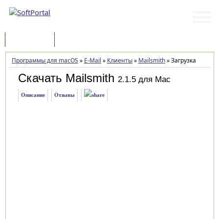
Программы
Статьи
Программы для macOS
»
E-Mail
»
Клиенты
»
Mailsmith
»
Загрузка
Скачать Mailsmith
2.1.5 для Mac
Описание
Отзывы