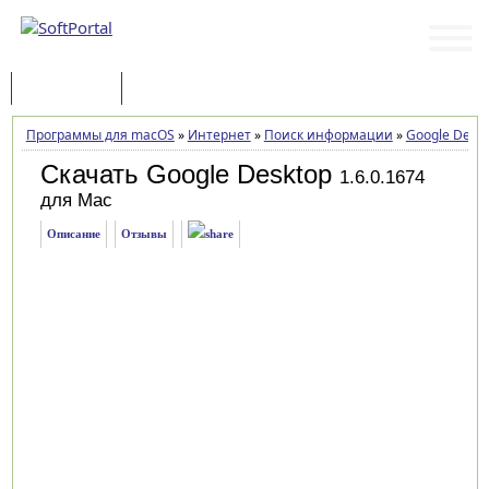
Программы
Статьи
Программы для macOS
»
Интернет
»
Поиск информации
»
Google Desk
Скачать Google Desktop
1.6.0.1674
для Mac
Описание
Отзывы