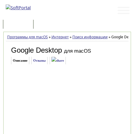
Программы
Статьи
Программы для macOS
»
Интернет
»
Поиск информации
»
Google Deskt
Google Desktop
для macOS
Описание
Отзывы