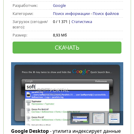
Разработчик:
Google
Категории:
Поиск информации
-
Поиск файлов
Загрузок (сегодня/
0 / 1 371 |
Статистика
всего):
Размер:
8,93 Мб
СКАЧАТЬ
Google Desktop
- утилита индексирует данные