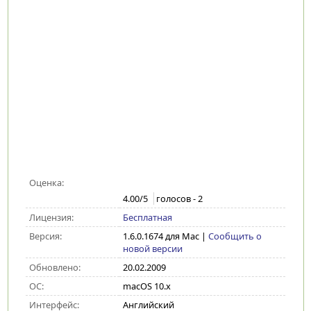
Оценка:
4.00
/5
голосов -
2
Лицензия:
Бесплатная
Версия:
1.6.0.1674 для Mac
|
Сообщить о
новой версии
Обновлено:
20.02.2009
ОС:
macOS 10.x
Интерфейс:
Английский