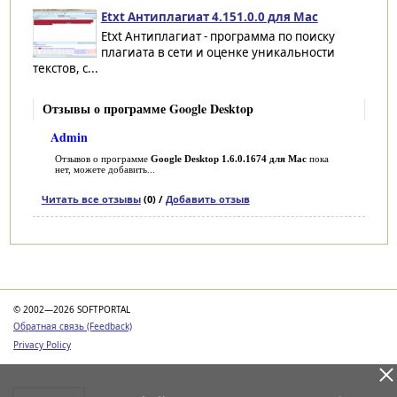
Etxt Антиплагиат 4.151.0.0 для Mac
Etxt Антиплагиат - программа по поиску
плагиата в сети и оценке уникальности
текстов, с...
Отзывы о программе Google Desktop
Admin
Отзывов о программе
Google Desktop 1.6.0.1674 для Mac
пока
нет, можете добавить...
Читать все отзывы
(0) /
Добавить отзыв
Категории
© 2002—2026 SOFTPORTAL
Обратная связь (Feedback)
Privacy Policy