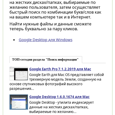
на жестких дисках/папках, выбираемые по
желанию пользователя, затем осуществляет
быстрый поиск по комбинации букв/слов как
на вашем компьютере так и в Интернет.
Найти нужные файлы и данные сможете
теперь буквально за пару кликов.
Google Desktop для Windows
ТОП-сегодня раздела "Поиск информации"
Google Earth Pro 7.1.2.2019 для Mac
Google Earth для Mac OS представляет собой
трехмерную модель Земли, созданную на
основе спутниковых фотографий высокого
разрешения...
Google Desktop 1.6.0.1674 для Mac
Google Desktop - утилита индексирует
данные на жестких дисках/папках,
выбираемые по желанию...