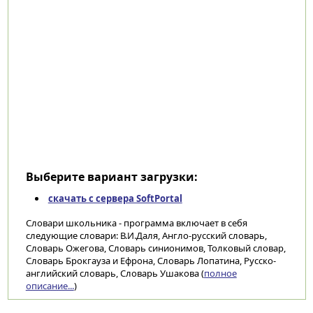
Выберите вариант загрузки:
скачать с сервера SoftPortal
Словари школьника - программа включает в себя
следующие словари: В.И.Даля, Англо-русский словарь,
Словарь Ожегова, Словарь синионимов, Толковый словар,
Словарь Брокгауза и Ефрона, Словарь Лопатина, Русско-
английский словарь, Словарь Ушакова (
полное
описание...
)