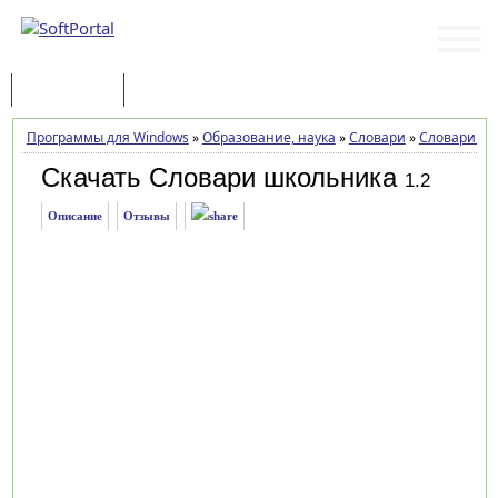
Программы
Статьи
Программы для Windows
»
Образование, наука
»
Словари
»
Словари шк
Скачать Словари школьника
1.2
Описание
Отзывы