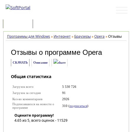
Программы
Статьи
Программы для Windows
»
Интернет
»
Браузеры
»
Opera
»
Отзывы
Отзывы о программе
Opera
СКАЧАТЬ
Описание
Общая статистика
Загрузок всего
5 530 726
Загрузок за сегодня
91
Кол-во комментариев
2926
Подписавшихся на новости о
310 (
подписаться
)
программе
Оцените программу!
4.65
из 5, всего оценок -
11529