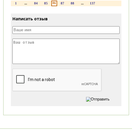
86
1
...
84
85
87
88
...
137
Написать отзыв
Категории