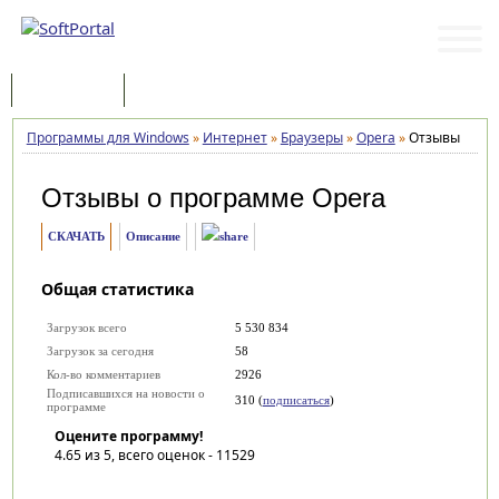
Программы
Статьи
Программы для Windows
»
Интернет
»
Браузеры
»
Opera
»
Отзывы
Отзывы о программе
Opera
СКАЧАТЬ
Описание
Общая статистика
Загрузок всего
5 530 834
Загрузок за сегодня
58
Кол-во комментариев
2926
Подписавшихся на новости о
310 (
подписаться
)
программе
Оцените программу!
4.65
из 5, всего оценок -
11529