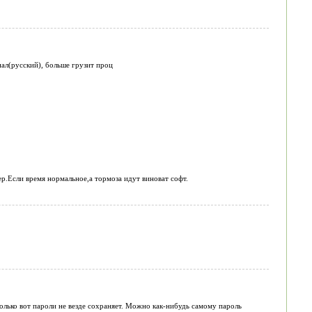
ал(русский), больше грузит проц
р.Если время нормальное,а тормоза идут виноват софт.
Только вот пароли не везде сохраняет. Можно как-нибудь самому пароль