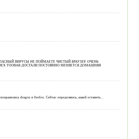
ЕЗОПАСНЫЙ ВИРУСЫ НЕ ПОЙМАЕТЕ ЧИСТЫЙ БРАУЗЕР. ОЧЕНЬ
ANDEX TOOBAR ДОСТАЛИ ПОСТОЯННО МЕНЯЕТСЯ ДОМАШНЯЯ
нравились dragon и firefox. Сейчас определяюсь, какой оставить...