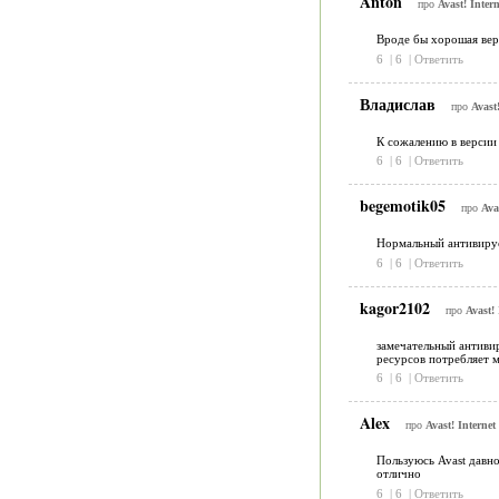
Anton
про
Avast! Intern
Вроде бы хорошая верс
6
|
6
|
Ответить
Владислав
про
Avast!
К сожалению в версии I
6
|
6
|
Ответить
begemotik05
про
Ava
Нормальный антивирус.
6
|
6
|
Ответить
kagor2102
про
Avast! 
замечательный антивиру
ресурсов потребляет 
6
|
6
|
Ответить
Alex
про
Avast! Internet
Пользуюсь Avast давно
отлично
6
|
6
|
Ответить