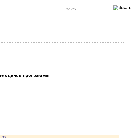
Карта сайта
RSS
Расширенный поиск
ие оценок программы
35