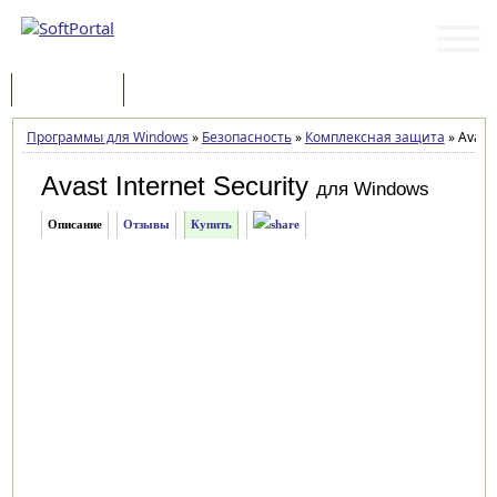
Программы
Статьи
Программы для Windows
»
Безопасность
»
Комплексная защита
»
Avast 
Avast Internet Security
для Windows
Описание
Отзывы
Купить