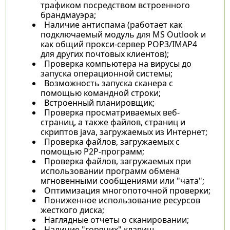
трафиком посредством встроенного
брандмауэра;
Наличие антиспама (работает как
подключаемый модуль для MS Outlook и
как общий прокси-сервер POP3/IMAP4
для других почтовых клиентов);
Проверка компьютера на вирусы до
запуска операционной системы;
Возможность запуска сканера с
помощью командной строки;
Встроенный планировщик;
Проверка просматриваемых веб-
страниц, а также файлов, страниц и
скриптов java, загружаемых из Интернет;
Проверка файлов, загружаемых с
помощью P2P-программ;
Проверка файлов, загружаемых при
использовании программ обмена
мгновенными сообщениями или "чата";
Оптимизация многопоточной проверки;
Пониженное использование ресурсов
жесткого диска;
Наглядные отчеты о сканировании;
Наличие "горячих" клавиш.