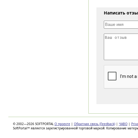
Написать отз
© 2002—2026 SOFTPORTAL
О проекте
|
Обратная связь (Feedback)
|
ЧАВО
|
Priv
SoftPortal™ является зарегистрированной торговой маркой. Копирование матер