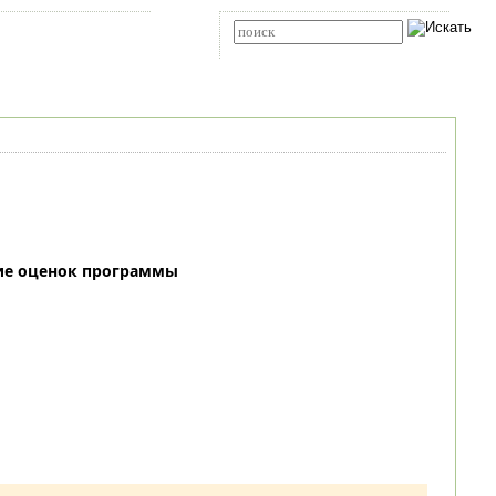
Карта сайта
RSS
Расширенный поиск
ие оценок программы