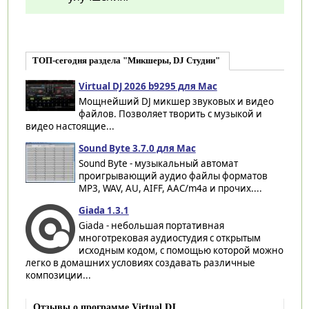
ТОП-сегодня раздела "Микшеры, DJ Студии"
Virtual DJ 2026 b9295 для Mac
Мощнейший DJ микшер звуковых и видео
файлов. Позволяет творить с музыкой и
видео настоящие...
Sound Byte 3.7.0 для Mac
Sound Byte - музыкальный автомат
проигрывающий аудио файлы форматов
MP3, WAV, AU, AIFF, AAC/m4a и прочих....
Giada 1.3.1
Giada - небольшая портативная
многотрековая аудиостудия с открытым
исходным кодом, с помощью которой можно
легко в домашних условиях создавать различные
композиции...
Отзывы о программе Virtual DJ