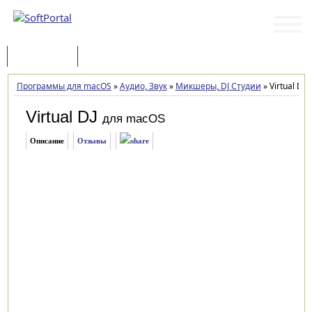
Программы
Статьи
Программы для macOS
»
Аудио, Звук
»
Микшеры, DJ Студии
»
Virtual DJ
Virtual DJ
для macOS
Описание
Отзывы