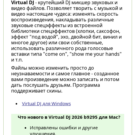
Virtual DJ
- крутейший DJ микшер звуковых и
видео файлов. Позволяет творить с музыкой и
видео настоящие чудеса: изменять скорость
воспроизведения, накладывать различные
звуковые спецэффекты из встроенной
библиотеки спецэффектов (хлопки, саксофон,
эффект "под водой", эхо, двойной бит, винил и
многое другое) или свои собственные,
использовать различного рода голосовые
вставки типа "come on", "show me your hands"
и т.п.
Файлы можно изменить просто до
неузнаваемости и самое главное - созданное
вами произведение можно записать и потом
дать послушать друзьям. Программа
поддерживает скины.
Virtual DJ для Windows
Что нового в Virtual DJ 2026 b9295 для Mac?
Исправлены ошибки и другие
улучшения.