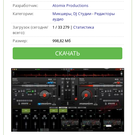
Разработчик:
Atomix Productions
Категории:
Микшеры, DJ Студии
-
Редакторы
аудио
Загрузок (сегодня/
1 / 33 279 |
Статистика
всего):
Размер:
998,82 Мб
СКАЧАТЬ