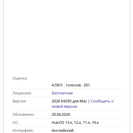
Оценка:
4.59
/5
голосов -
201
Лицензия:
Бесплатная
Версия:
2026 b9295 для Mac
|
Сообщить о
новой версии
Обновлено:
20.04.2026
ОС:
macOS 13.x, 12.x, 11.x, 10.x
Интерфейс:
Английский