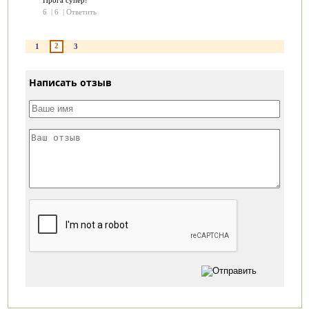
6
|
6
|
Ответить
2
1
3
Написать отзыв