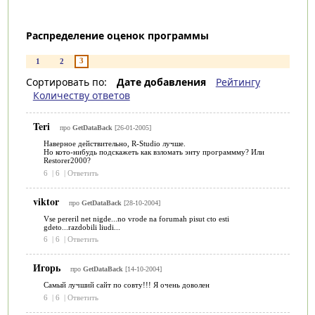
Распределение оценок программы
3
1
2
Сортировать по:
Дате добавления
Рейтингу
Количеству ответов
Teri
про
GetDataBack
[26-01-2005]
Наверное действительно, R-Studio лучше.
Но кото-нибудь подскажеть как взломать энту программму? Или
Restorer2000?
6
|
6
|
Ответить
viktor
про
GetDataBack
[28-10-2004]
Vse pereril net nigde...no vrode na forumah pisut cto esti
gdeto...razdobili liudi...
6
|
6
|
Ответить
Игорь
про
GetDataBack
[14-10-2004]
Самый лучший сайт по совту!!! Я очень доволен
6
|
6
|
Ответить