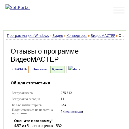
Программы
Статьи
Программы для Windows
»
Видео
»
Конверторы
»
ВидеоМАСТЕР
»
Отзы
Отзывы о программе
ВидеоМАСТЕР
СКАЧАТЬ
Описание
Купить
Общая статистика
Загрузок всего
275 612
Загрузок за сегодня
14
Кол-во комментариев
233
Подписавшихся на новости о
7 (
подписаться
)
программе
Оцените программу!
4.57
из 5, всего оценок -
532