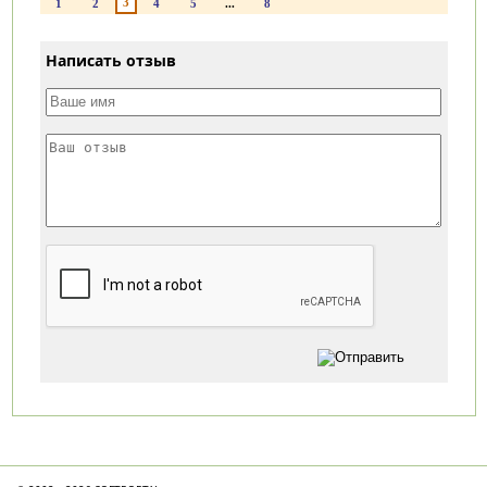
3
1
2
4
5
...
8
Написать отзыв
Категории