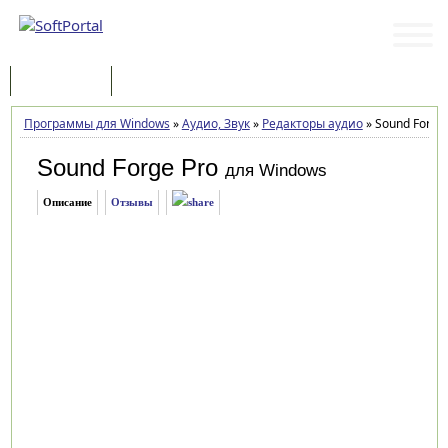
Программы
Статьи
Программы для Windows
»
Аудио, Звук
»
Редакторы аудио
»
Sound Forge 
Sound Forge Pro
для Windows
Описание
Отзывы