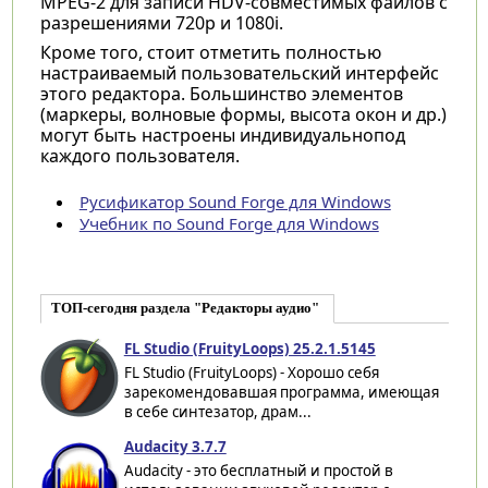
MPEG-2 для записи HDV-совместимых файлов с
разрешениями 720p и 1080i.
Кроме того, стоит отметить полностью
настраиваемый пользовательский интерфейс
этого редактора. Большинство элементов
(маркеры, волновые формы, высота окон и др.)
могут быть настроены индивидуальнопод
каждого пользователя.
Русификатор Sound Forge для Windows
Учебник по Sound Forge для Windows
ТОП-сегодня раздела "Редакторы аудио"
FL Studio (FruityLoops) 25.2.1.5145
FL Studio (FruityLoops) - Хорошо себя
зарекомендовавшая программа, имеющая
в себе синтезатор, драм...
Audacity 3.7.7
Audacity - это бесплатный и простой в