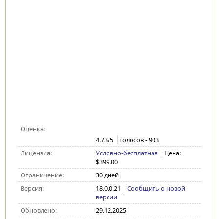
Оценка:
4.73
/5
голосов -
903
Лицензия:
Условно-бесплатная
| Цена:
$399.00
Ограничение:
30 дней
Версия:
18.0.0.21
|
Сообщить о новой
версии
Обновлено:
29.12.2025