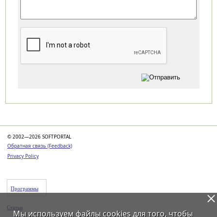
Категории
© 2002—2026 SOFTPORTAL
Обратная связь (Feedback)
Privacy Policy
Программы
Статьи
Мы используем файлы
cookies
для того, чтобы