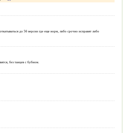
 откатываться до 56 версии где еще норм, либо срочно исправят либо
ятся, без танцев с бубном.