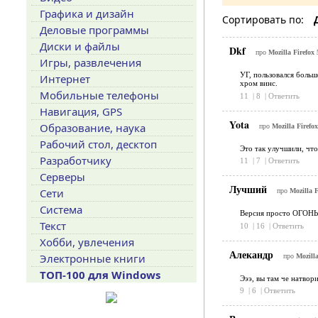
Графика и дизайн
Сортировать по:
Деловые программы
Диски и файлы
Dkf
про
Mozilla Firefox 
Игры, развлечения
УГ, пользовался больш
Интернет
хром винс.
Мобильные телефоны
11
|
8
|
Ответить
Навигация, GPS
Yota
Образование, наука
про
Mozilla Firefox
Рабочий стол, десктоп
Это так улучшили, что
Разработчику
11
|
7
|
Ответить
Серверы
Лучший
Сети
про
Mozilla F
Система
Версия просто ОГОНЬ! 
Текст
10
|
16
|
Ответить
Хобби, увлечения
Алекандр
Электронные книги
про
Mozilla
ТОП-100 для Windows
Эээ, вы там че натвор
9
|
6
|
Ответить