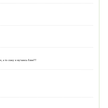
е, а то сижу и мучаюсь блин!!!