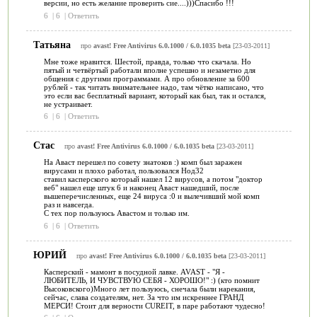
версии, но есть желание проверить сие....)))Спасибо !!!
6
|
6
|
Ответить
Татьяна
про
avast! Free Antivirus 6.0.1000 / 6.0.1035 beta
[23-03-2011]
Мне тоже нравится. Шестой, правда, только что скачала. Но
пятый и четвёртый работали вполне успешно и незаметно для
общения с другими программами. А про обновление за 600
рублей - так читать внимательнее надо, там чётко написано, что
это если вас бесплатный вариант, который как был, так и остался,
не устраивает.
6
|
6
|
Ответить
Стас
про
avast! Free Antivirus 6.0.1000 / 6.0.1035 beta
[23-03-2011]
На Аваст перешел по совету знатоков :) комп был заражен
вирусами и плохо работал, пользовался Нод32
ставил касперского который нашел 12 вирусов, а потом "доктор
веб" нашел еще штук 6 и наконец Аваст нашедший, после
вышеперечисленных, еще 24 вируса :0 и вылечивший мой комп
раз и навсегда.
С тех пор пользуюсь Авастом и только им.
6
|
6
|
Ответить
ЮРИЙ
про
avast! Free Antivirus 6.0.1000 / 6.0.1035 beta
[23-03-2011]
Касперский - мамонт в посудной лавке. AVAST - "Я -
ЛЮБИТЕЛЬ, И ЧУВСТВУЮ СЕБЯ - ХОРОШО!" :) (кто помнит
Высоковского)Много лет пользуюсь, снечала были нарекания,
сейчас, слава создателям, нет. За что им искреннее ГРАНД
МЕРСИ! Стоит для верности CUREIT, в паре работают чудесно!