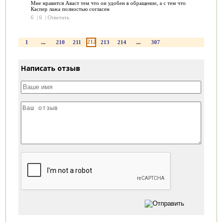
Мне нравится Аваст тем что он удобен в обращение, а с тем что
Каспер лажа полностью согласен
6
|
6
|
Ответить
212
1
...
210
211
213
214
...
307
Написать отзыв