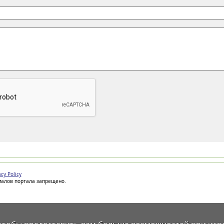
acy Policy
иалов портала запрещено.