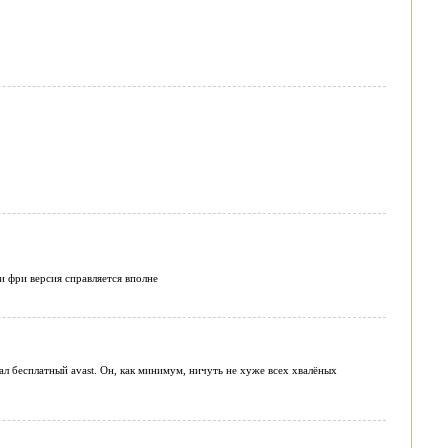
и фри версия справляется вполне
л бесплатный avast. Он, как минимум, ничуть не хуже всех хвалёных