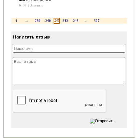
6
|
6
|
Ответить
241
1
...
239
240
242
243
...
307
Написать отзыв