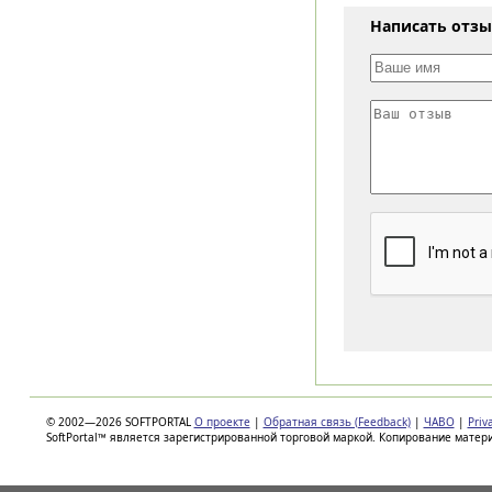
Написать отз
© 2002—2026 SOFTPORTAL
О проекте
|
Обратная связь (Feedback)
|
ЧАВО
|
Priv
SoftPortal™ является зарегистрированной торговой маркой. Копирование матер