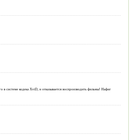
о в системе кодека XviD, и отказывается воспроизводить фильмы! Нафиг