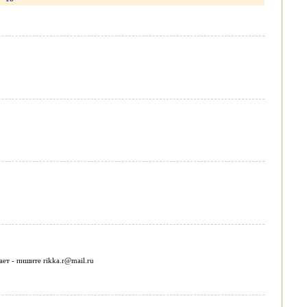
ет - пишите rikka.r@mail.ru