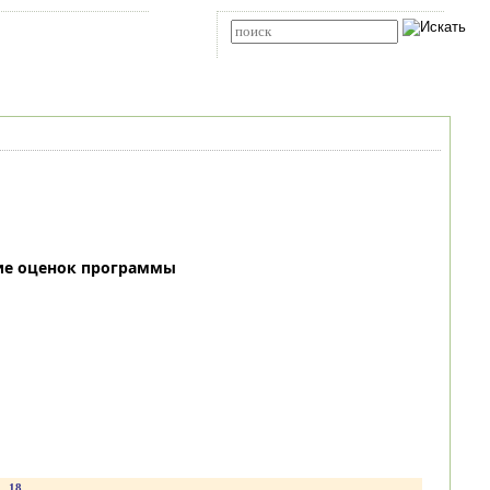
Карта сайта
RSS
Расширенный поиск
ие оценок программы
18