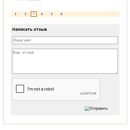
3
1
2
4
5
6
Написать отзыв