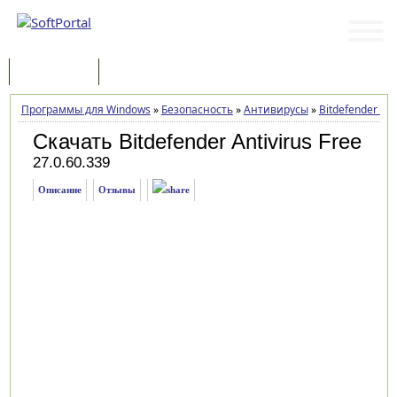
Программы
Статьи
Программы для Windows
»
Безопасность
»
Антивирусы
»
Bitdefender Ant
Скачать Bitdefender Antivirus Free
27.0.60.339
Описание
Отзывы