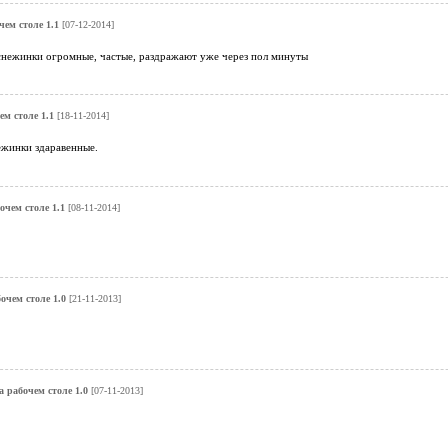
чем столе 1.1
[07-12-2014]
снежинки огромные, частые, раздражают уже через пол минуты
ем столе 1.1
[18-11-2014]
ежинки здаравенные.
очем столе 1.1
[08-11-2014]
очем столе 1.0
[21-11-2013]
а рабочем столе 1.0
[07-11-2013]