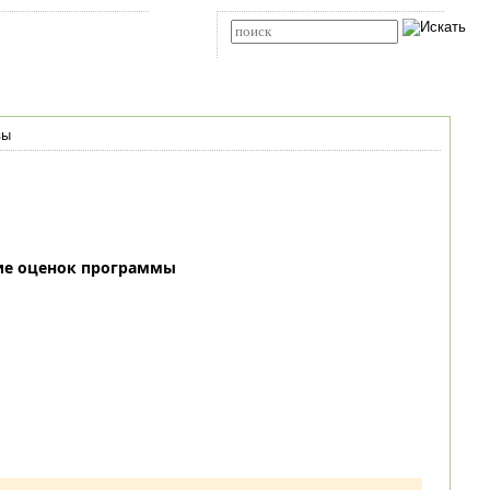
Карта сайта
RSS
Расширенный поиск
вы
ие оценок программы