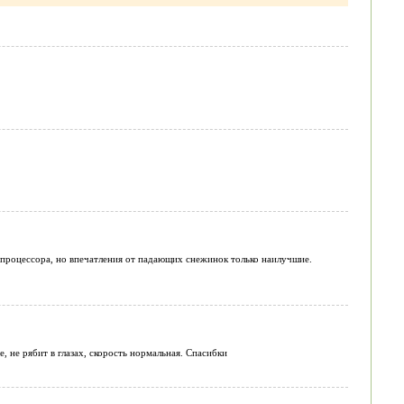
процессора, но впечатления от падающих снежинок только наилучшие.
, не рябит в глазах, скорость нормальная. Спасибки