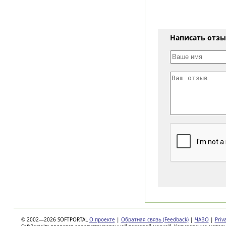
Написать отз
© 2002—2026 SOFTPORTAL
О проекте
|
Обратная связь (Feedback)
|
ЧАВО
|
Priv