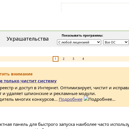
Войти на аккаунт
Зарегистрироваться
Показывать программы:
Украшательства
1
2
3
4
атить внимание
е только чистит систему
 реестр и доступ в Интернет. Оптимизирует, чистит и исправ
ет и удаляет шпионские и рекламные модули.
дитель многих конкурсов...
Подробнее
ктная панель для быстрого запуска наиболее часто исполь