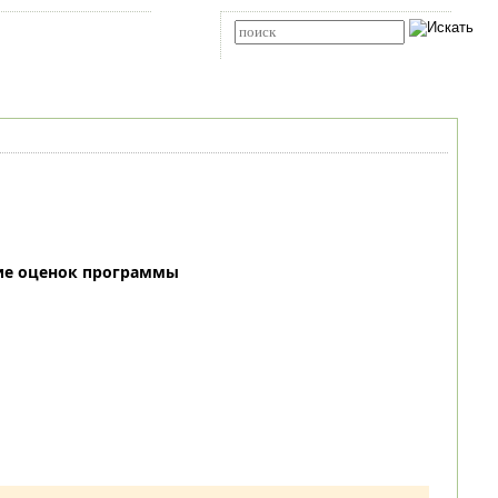
Карта сайта
RSS
Расширенный поиск
ие оценок программы