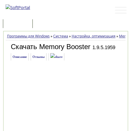
Программы
Статьи
Программы для Windows
»
Система
»
Настройка, оптимизация
»
Memory
Скачать Memory Booster
1.9.5.1959
Описание
Отзывы