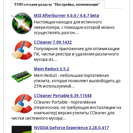
ТОП-сегодня раздела "Настройка, оптимизация"
MSI Afterburner 4.6.6 / 4.6.7 beta
Настоящая находка для истинного
оверклокера, с помощью которой можно
осуществлять разгон...
CCleaner 7.09.1432
Популярное приложение для оптимизации
ПК, чистки реестра и удаления различного
мусора из...
Mem Reduct 3.5.2
Mem Reduct - небольшая портативная
утилита, которая позволяет высвободить до
25% используемой...
CCleaner Portable 6.39.11548
CCleaner Portable - портативная
(переносная, не требующая инсталляции на
компьютер) версия утилиты CCleaner для
чистки системного мусора...
NVIDIA GeForce Experience 3.28.0.417