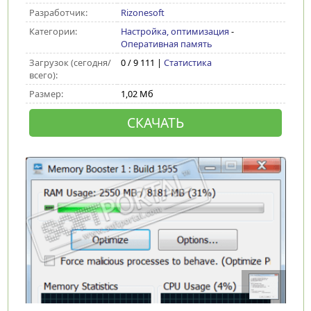
Разработчик:
Rizonesoft
Категории:
Настройка, оптимизация
-
Оперативная память
Загрузок (сегодня/
0 / 9 111 |
Статистика
всего):
Размер:
1,02 Мб
СКАЧАТЬ