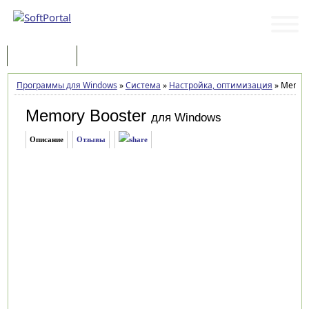
Программы
Статьи
Программы для Windows
»
Система
»
Настройка, оптимизация
»
Memory 
Memory Booster
для Windows
Описание
Отзывы