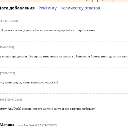
Дате добавления
Рейтингу
Количеству ответов
.8
[06-10-2020]
 Подскажите как удалить без причинения вреда себе это приложение
19-09-2020]
од пишет про деньги. Эта программа никак не связана с банками и брокерами и другими фи
[07-08-2020]
е, какие акции, какие выводы средств xD
6.0.5
[20-07-2020]
амму AnyDesk? можно просто зайти с сайта-и все отлично работает!
Марина
про
AnyDesk 6.0.5
[24-07-2020]