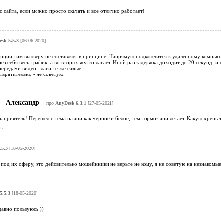
с сайта, если можно просто скачать и все отлично работает!
sk 5.5.3
[06-06-2020]
нции тим вьюверу не составляет в принципе. Напрямую подключится к удалённому компьюте
ез себя весь трафик, а во вторых жутко лагает. Иной раз задержка доходит до 20 секунд, и о
редачи видео - лаги те же самые.
вратительно - не советую.
Александр
про
AnyDesk 6.3.1
[27-05-2021]
 приятель! Перешёл с тема на ани,как чёрное и белое, тем тормоз,ани летает. Какую хрень т
ь
.5.3
[18-05-2020]
 под их оферу, это дейсвительно мошейнники не верьте не кому, я не советую на незнакомые
5.5.3
[18-05-2020]
авно пользуюсь ))