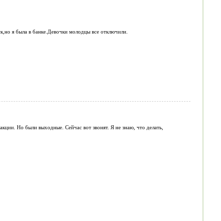
к,но я была в банке.Девочки молодцы все отключили.
 акции. Но были выходные. Сейчас вот звонят. Я не знаю, что делать,