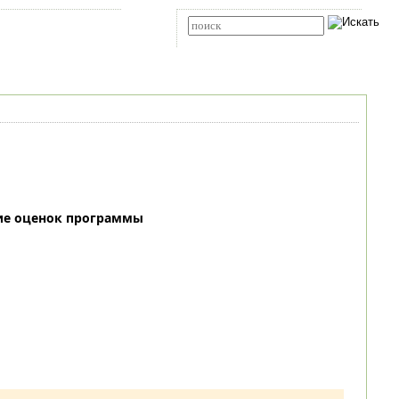
Карта сайта
RSS
Расширенный поиск
ие оценок программы