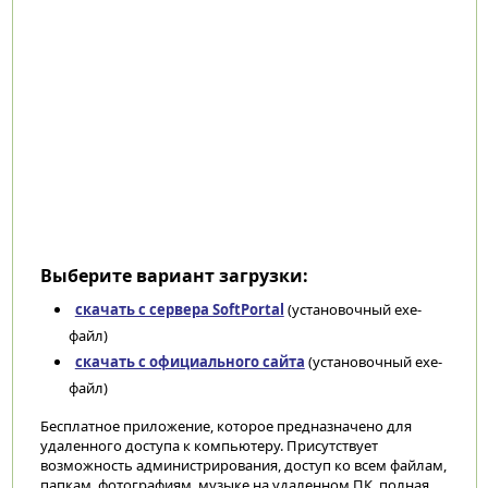
Выберите вариант загрузки:
скачать с сервера SoftPortal
(установочный exe-
файл)
скачать с официального сайта
(установочный exe-
файл)
Бесплатное приложение, которое предназначено для
удаленного доступа к компьютеру. Присутствует
возможность администрирования, доступ ко всем файлам,
папкам, фотографиям, музыке на удаленном ПК, полная