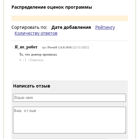
Распределение оценок программы
Сортировать по:
Дате добавления
Рейтингу
Количеству ответов
Я_не_робот
про
Power8 1.6.0.1616
[12-11-2021]
То, что доктор прописал.
4
|
5
|
Ответить
Написать отзыв