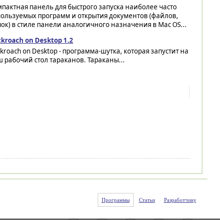
пактная панель для быстрого запуска наиболее часто
пользуемых программ и открытия документов (файлов,
ок) в стиле панели аналогичного назначения в Mac OS...
kroach on Desktop 1.2
kroach on Desktop - программа-шутка, которая запустит на
 рабочий стол тараканов. Тараканы...
Программы
Статьи
Разработчику