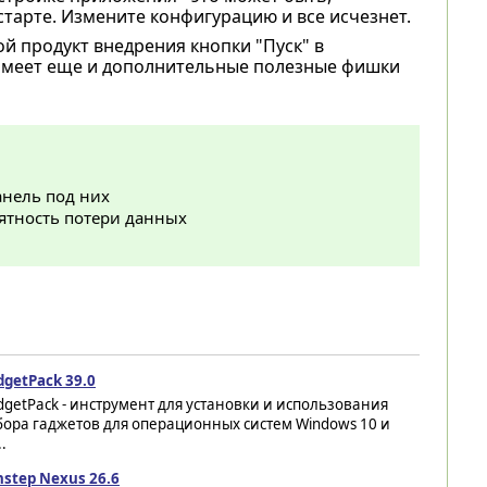
тарте. Измените конфигурацию и все исчезнет.
й продукт внедрения кнопки "Пуск" в
имеет еще и дополнительные полезные фишки
анель под них
ятность потери данных
getPack 39.0
getPack - инструмент для установки и использования
ора гаджетов для операционных систем Windows 10 и
..
step Nexus 26.6