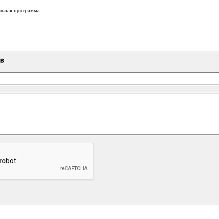
льная программа.
ыв