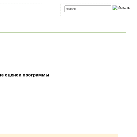
Карта сайта
RSS
Расширенный поиск
ие оценок программы