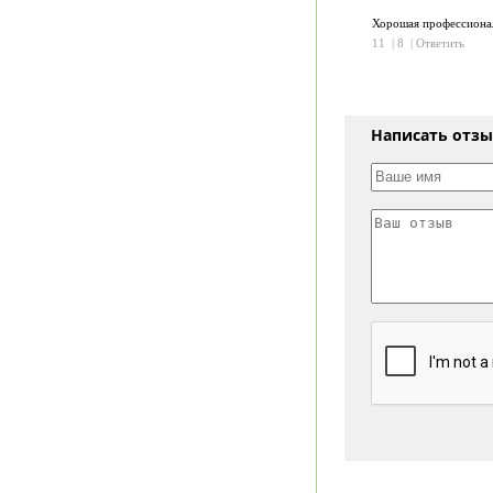
Хорошая профессиона
11
|
8
|
Ответить
Написать отз