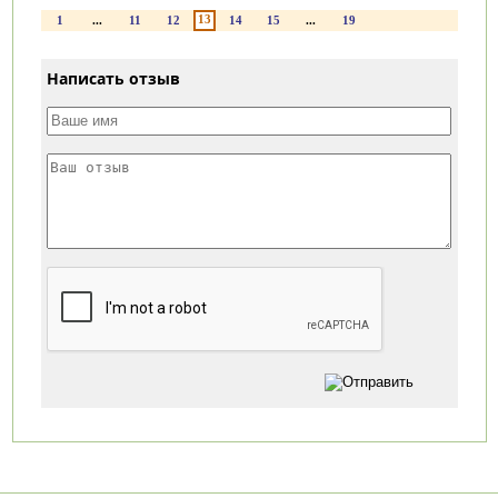
13
1
...
11
12
14
15
...
19
Написать отзыв
Категории