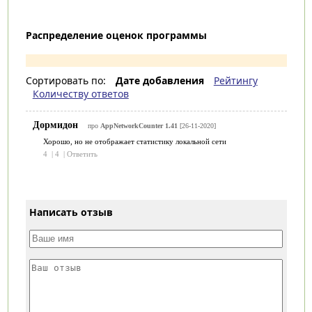
Распределение оценок программы
Сортировать по:
Дате добавления
Рейтингу
Количеству ответов
Дормидон
про
AppNetworkCounter 1.41
[26-11-2020]
Хорошо, но не отображает статистику локальной сети
4
|
4
|
Ответить
Написать отзыв