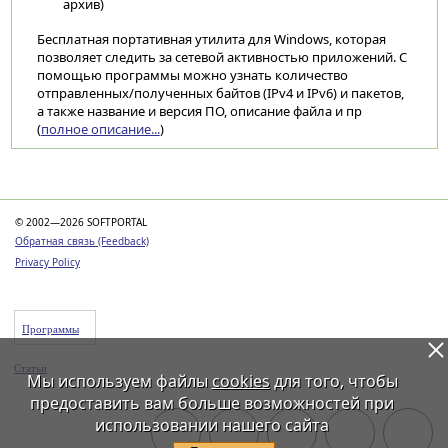
архив)
Бесплатная портативная утилита для Windows, которая
позволяет следить за сетевой активностью приложений. С
помощью программы можно узнать количество
отправленных/полученных байтов (IPv4 и IPv6) и пакетов,
а также название и версия ПО, описание файла и пр
(
полное описание...
)
Категории
© 2002—2026 SOFTPORTAL
Обратная связь (Feedback)
Privacy Policy
Программы
Статьи
Мы используем файлы
cookies
для того, чтобы
предоставить вам больше возможностей при
использовании нашего сайта