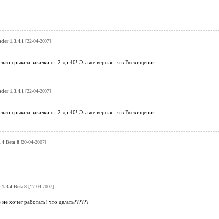
er 1.3.4.1
[22-04-2007]
ько срывала закачки от 2-до 40! Эта же версия - я в Восхищении.
er 1.3.4.1
[22-04-2007]
ько срывала закачки от 2-до 40! Эта же версия - я в Восхищении.
.4 Beta 8
[20-04-2007]
1.3.4 Beta 8
[17-04-2007]
 не хочет работать! что делать??????