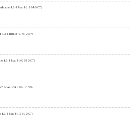
loader 1.3.4 Beta 8
[15-04-2007]
 1.3.4 Beta 8
[07-03-2007]
r 1.3.4 Beta 8
[02-03-2007]
r 1.3.4 Beta 8
[05-02-2007]
1.3.4 Beta 8
[19-01-2007]