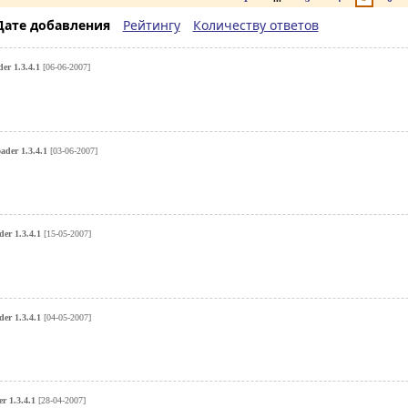
Дате добавления
Рейтингу
Количеству ответов
r 1.3.4.1
[06-06-2007]
der 1.3.4.1
[03-06-2007]
er 1.3.4.1
[15-05-2007]
er 1.3.4.1
[04-05-2007]
 1.3.4.1
[28-04-2007]