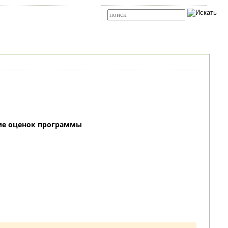
Карта сайта
RSS
Расширенный поиск
ие оценок программы