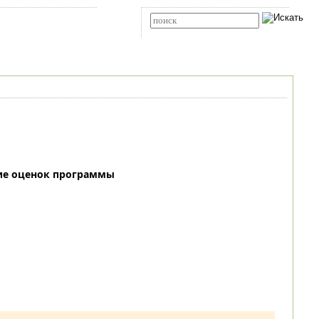
Карта сайта
RSS
Расширенный поиск
ие оценок программы