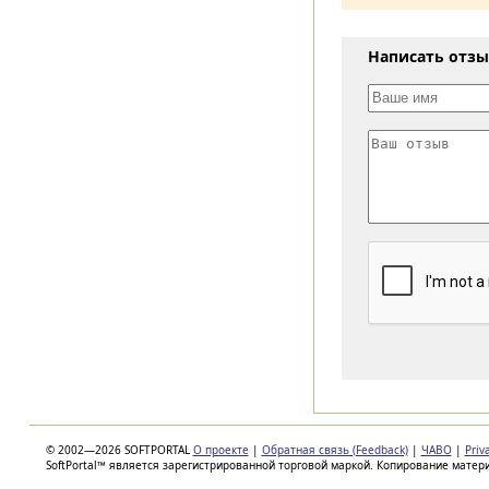
Написать отз
© 2002—2026 SOFTPORTAL
О проекте
|
Обратная связь (Feedback)
|
ЧАВО
|
Priv
SoftPortal™ является зарегистрированной торговой маркой. Копирование матер