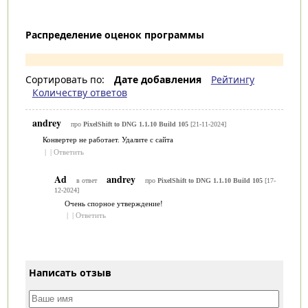
Распределение оценок программы
Сортировать по:
Дате добавления
Рейтингу
Количеству ответов
andrey
про
PixelShift to DNG 1.1.10 Build 105
[21-11-2024]
Конвертер не работает. Удалите с сайта
|
|
Ответить
Ad
andrey
в ответ
про
PixelShift to DNG 1.1.10 Build 105
[17-
12-2024]
Очень спорное утверждение!
|
|
Ответить
Написать отзыв