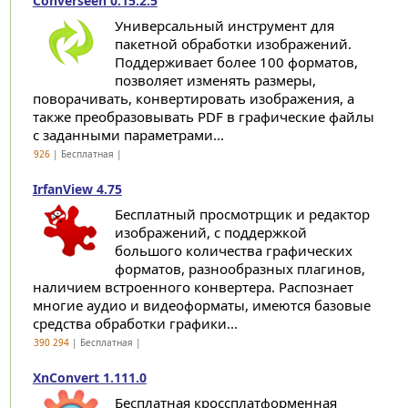
Converseen 0.15.2.5
Универсальный инструмент для
пакетной обработки изображений.
Поддерживает более 100 форматов,
позволяет изменять размеры,
поворачивать, конвертировать изображения, а
также преобразовывать PDF в графические файлы
с заданными параметрами...
926
| Бесплатная |
IrfanView 4.75
Бесплатный просмотрщик и редактор
изображений, с поддержкой
большого количества графических
форматов, разнообразных плагинов,
наличием встроенного конвертера. Распознает
многие аудио и видеоформаты, имеются базовые
средства обработки графики...
390 294
| Бесплатная |
XnConvert 1.111.0
Бесплатная кроссплатформенная