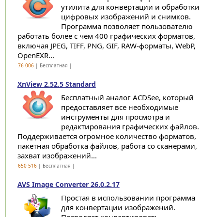
утилита для конвертации и обработки
цифровых изображений и снимков.
Программа позволяет пользователю
работать более с чем 400 графических форматов,
включая JPEG, TIFF, PNG, GIF, RAW-форматы, WebP,
OpenEXR...
76 006
| Бесплатная |
XnView 2.52.5 Standard
Бесплатный аналог ACDSee, который
предоставляет все необходимые
инструменты для просмотра и
редактирования графических файлов.
Поддерживается огромное количество форматов,
пакетная обработка файлов, работа со сканерами,
захват изображений...
650 516
| Бесплатная |
AVS Image Converter 26.0.2.17
Простая в использовании программа
для конвертации изображений.