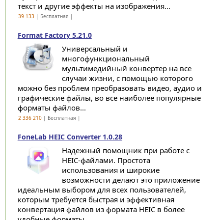
текст и другие эффекты на изображения...
39 133
| Бесплатная |
Format Factory 5.21.0
Универсальный и
многофункциональный
мультимедийный конвертер на все
случаи жизни, с помощью которого
можно без проблем преобразовать видео, аудио и
графические файлы, во все наиболее популярные
форматы файлов...
2 336 210
| Бесплатная |
FoneLab HEIC Converter 1.0.28
Надежный помощник при работе с
HEIC-файлами. Простота
использования и широкие
возможности делают это приложение
идеальным выбором для всех пользователей,
которым требуется быстрая и эффективная
конвертация файлов из формата HEIC в более
удобные форматы...