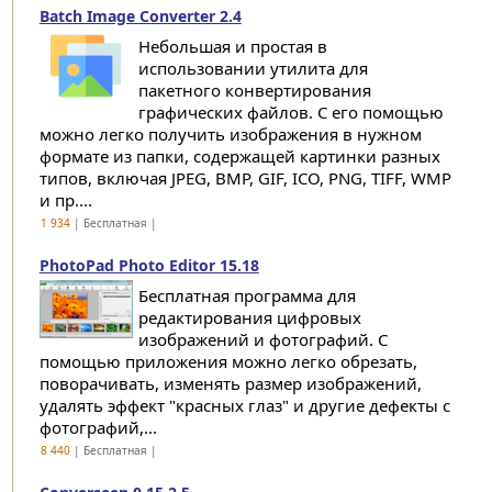
Batch Image Converter 2.4
Небольшая и простая в
использовании утилита для
пакетного конвертирования
графических файлов. С его помощью
можно легко получить изображения в нужном
формате из папки, содержащей картинки разных
типов, включая JPEG, BMP, GIF, ICO, PNG, TIFF, WMP
и пр....
1 934
| Бесплатная |
PhotoPad Photo Editor 15.18
Бесплатная программа для
редактирования цифровых
изображений и фотографий. С
помощью приложения можно легко обрезать,
поворачивать, изменять размер изображений,
удалять эффект "красных глаз" и другие дефекты с
фотографий,...
8 440
| Бесплатная |