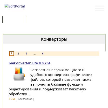
Программы
Статьи
Категории
Конверторы
1
2
3
...
6
reaConverter Lite 8.0.234
Бесплатная версия мощного и
удобного конвертера графических
файлов, который позволяет также
выполнять базовые функции
редактирования и поддерживает пакетную
обработку...
5 758
| Бесплатная |