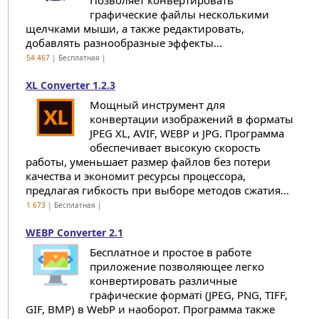
Позволяет конвертировать
графические файлы несколькими
щелчками мыши, а также редактировать,
добавлять разнообразные эффекты...
54 467
| Бесплатная |
XL Converter 1.2.3
Мощный инструмент для
конвертации изображений в форматы
JPEG XL, AVIF, WEBP и JPG. Программа
обеспечивает высокую скорость
работы, уменьшает размер файлов без потери
качества и экономит ресурсы процессора,
предлагая гибкость при выборе методов сжатия...
1 673
| Бесплатная |
WEBP Converter 2.1
Бесплатное и простое в работе
приложение позволяющее легко
конвертировать различные
графические форматі (JPEG, PNG, TIFF,
GIF, BMP) в WebP и наоборот. Программа также