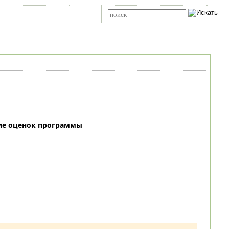
Карта сайта
RSS
Расширенный поиск
ие оценок программы