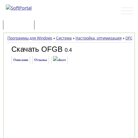
Программы
Статьи
Программы для Windows
»
Система
»
Настройка, оптимизация
»
OFGB
»
Скачать OFGB
0.4
Описание
Отзывы