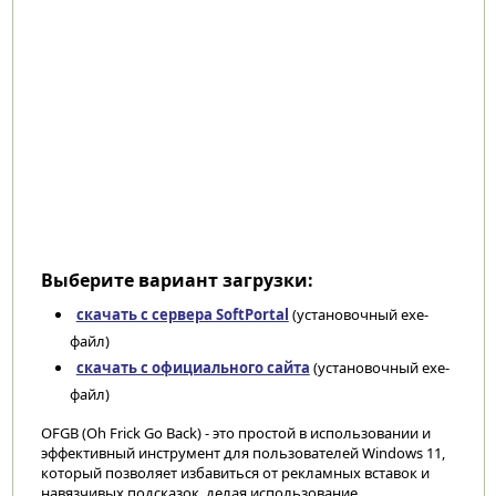
Выберите вариант загрузки:
скачать с сервера SoftPortal
(установочный exe-
файл)
скачать с официального сайта
(установочный exe-
файл)
OFGB (Oh Frick Go Back) - это простой в использовании и
эффективный инструмент для пользователей Windows 11,
который позволяет избавиться от рекламных вставок и
навязчивых подсказок, делая использование